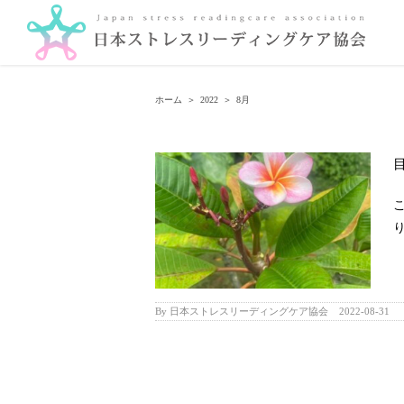
Skip
to
content
ホーム
＞
2022
＞
8月
り
By
日本ストレスリーディングケア協会
|
2022-08-31