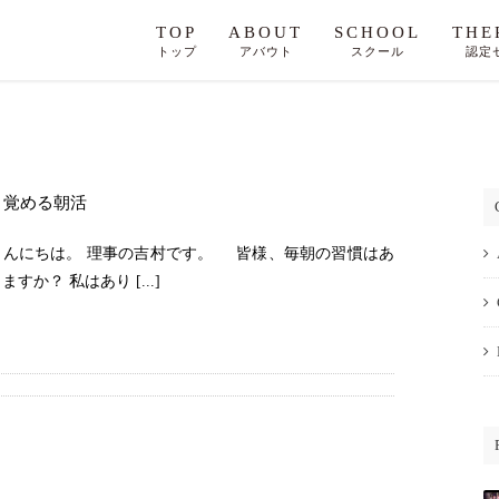
TOP
ABOUT
SCHOOL
THE
トップ
アバウト
スクール
認定
目覚める朝活
こんにちは。 理事の吉村です。 皆様、毎朝の習慣はあ
ますか？ 私はあり [...]