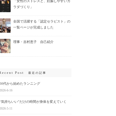
「女性のストレスと、妊娠しやすいカ
ラダづくり」
全国で活躍する「認定セラピスト」の
一覧ページが完成しました
理事・吉村恵子 自己紹介
Recent Post
最近の記事
50代から始めたランニング
2026-6-16
“気持ちいい”だけの時間が身体を変えていく
2026-5-11