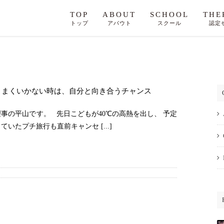
TOP
ABOUT
SCHOOL
THE
トップ
アバウト
スクール
認定
うまくいかない時は、自分と向き合うチャンス
理事の平山です。 先日こどもが40℃の高熱を出し、 予定
ていたプチ旅行も直前キャンセ [...]