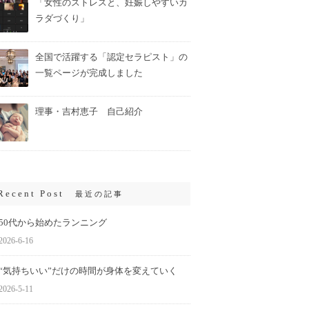
「女性のストレスと、妊娠しやすいカ
ラダづくり」
全国で活躍する「認定セラピスト」の
一覧ページが完成しました
理事・吉村恵子 自己紹介
Recent Post
最近の記事
50代から始めたランニング
2026-6-16
“気持ちいい”だけの時間が身体を変えていく
2026-5-11