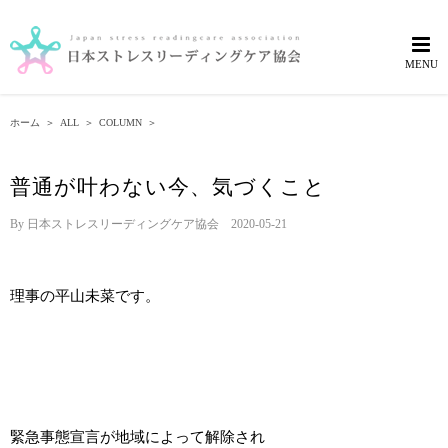
Skip
to
content
ホーム
＞
ALL
＞
COLUMN
＞
普通が叶わない今、気づくこと
By
日本ストレスリーディングケア協会
|
2020-05-21
理事の平山未菜です。
緊急事態宣言が地域によって解除され