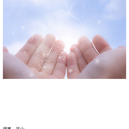
理事 平山