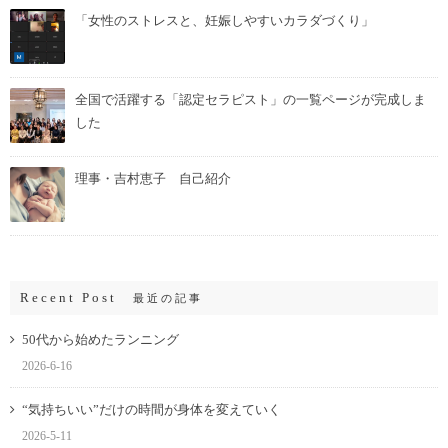
「女性のストレスと、妊娠しやすいカラダづくり」
全国で活躍する「認定セラピスト」の一覧ページが完成しま
した
理事・吉村恵子 自己紹介
Recent Post
最近の記事
50代から始めたランニング
2026-6-16
“気持ちいい”だけの時間が身体を変えていく
2026-5-11